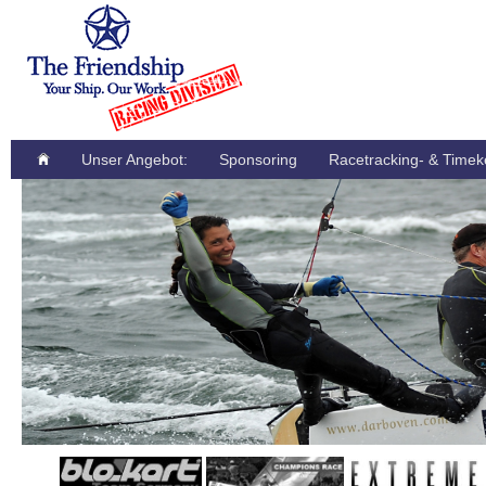
Unser Angebot:
Sponsoring
Racetracking- & Timek