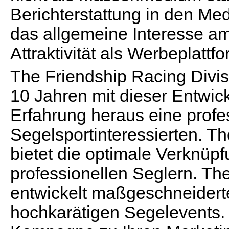
Berichterstattung in den Med
das allgemeine Interesse a
Attraktivität als Werbeplattf
The Friendship Racing Divis
10 Jahren mit dieser Entwick
Erfahrung heraus eine profess
Segelsportinteressierten. T
bietet die optimale Verknüpf
professionellen Seglern. Th
entwickelt maßgeschneider
hochkarätigen Segelevents.